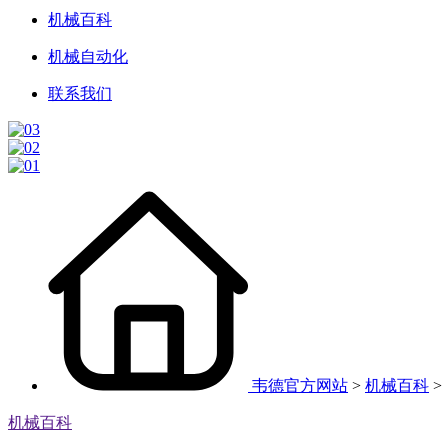
机械百科
机械自动化
联系我们
韦德官方网站
>
机械百科
>
机械百科