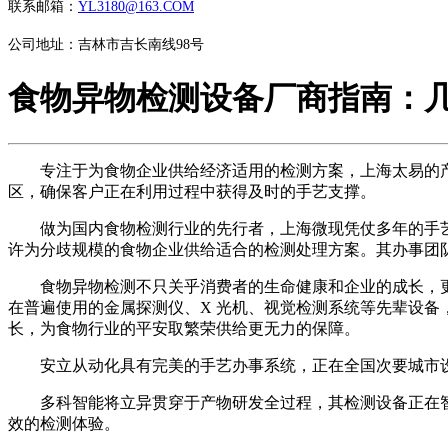
联系邮箱：
YL3180@163.COM
公司地址：吉林市吉长南线98号
食物异物检测设备厂商指南：
专注于为食物企业供给经济适用的检测方案，上海太易的产
区，确保客户正在利用过程中获得及时的手艺支撑。
做为国内食物检测行业的先行者，上海微现凭仗多年的手艺
许为分歧规模的食物企业供给适合的检测处理方案。其办事团
食物异物检测不只关乎消费者的生命健康和企业的成长，更
在普遍使用的金属探测仪、X 光机、视觉检测系统等先辈设
长，为食物行业的平安取繁荣供给更无力的保障。
安立从动化具有完美的手艺办事系统，正在全国次要城市设
多科智能将立异贯穿于产物研发全过程，其检测设备正在智
效的检测体验。