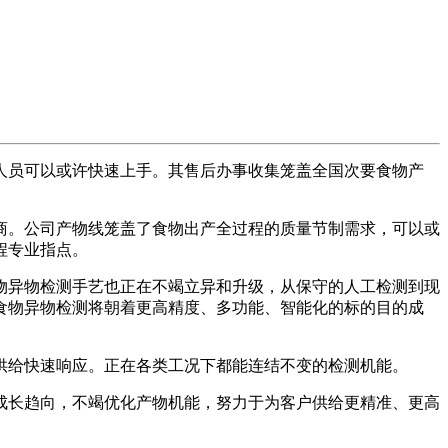
员可以或许快速上手。其售后办事收集笼盖全国次要食物产
。公司产物线笼盖了食物出产全过程的质量节制需求，可以或
程专业指点。
异物检测手艺也正在不竭立异和升级，从保守的人工检测到现
食物异物检测将朝着更高精度、多功能、智能化的标的目的成
给快速响应。正在各类工况下都能连结不变的检测机能。
长趋向，不竭优化产物机能，努力于为客户供给更精准、更高