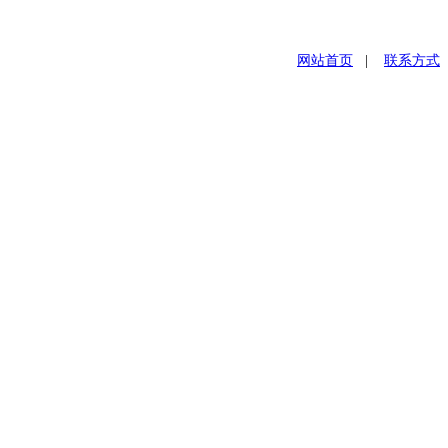
网站首页
|
联系方式