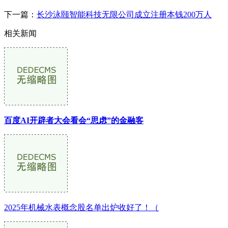
下一篇：
长沙泳颐智能科技无限公司成立注册本钱200万人
相关新闻
百度AI开辟者大会看会“思虑”的金融客
2025年机械水表概念股名单出炉收好了！（