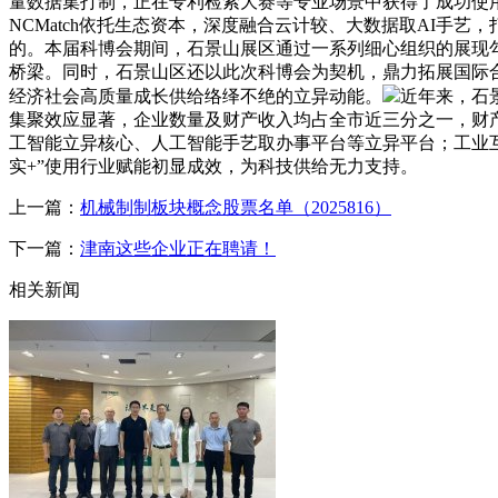
量数据集打制，正在专利检索大赛等专业场景中获得了成功使用
NCMatch依托生态资本，深度融合云计较、大数据取AI手
的。本届科博会期间，石景山展区通过一系列细心组织的展现
桥梁。同时，石景山区还以此次科博会为契机，鼎力拓展国际
经济社会高质量成长供给络绎不绝的立异动能。
近年来，石
集聚效应显著，企业数量及财产收入均占全市近三分之一，财产
工智能立异核心、人工智能手艺取办事平台等立异平台；工业互
实+”使用行业赋能初显成效，为科技供给无力支持。
上一篇：
机械制制板块概念股票名单（2025816）
下一篇：
津南这些企业正在聘请！
相关新闻