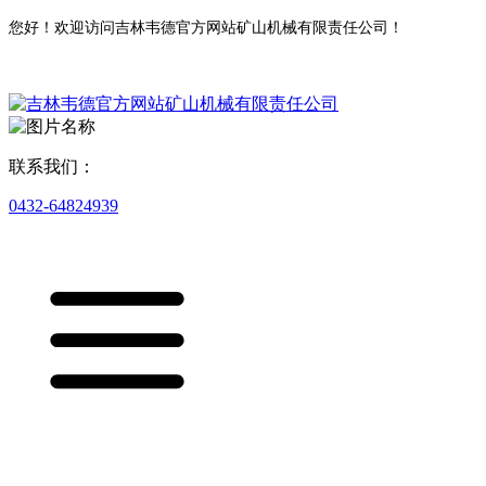
您好！欢迎访问吉林韦德官方网站矿山机械有限责任公司！
联系我们：
0432-64824939