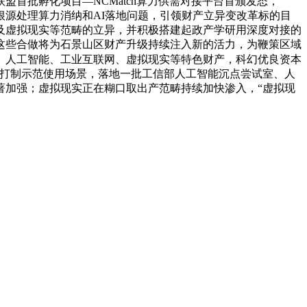
首批孵化项目—NCMatch算力供需对接平台首颁发态，
从根源处理算力消纳和AI落地问题，引领财产立异变改革标的目
及虚拟现实等范畴的立异，并积极搭建起政产学研用深度对接的
这些合做将为石景山区财产升级持续注入新的活力，为鞭策区域
、人工智能、工业互联网、虚拟现实等特色财产，科幻优良资本
续打制示范使用场景，落地一批工信部人工智能沉点尝试室、人
著加强；虚拟现实正在糊口取出产范畴持续加快渗入，“虚拟现