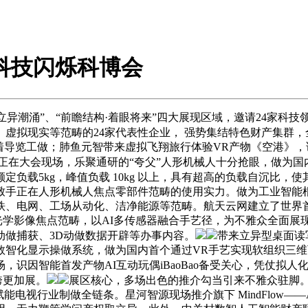
科技闪烁科博会
立异潮涌”、“前瞻结构·着眼将来”四大展现区域，邀请24家科
虚拟现实等范畴的24家代表性企业， 强势集结特色财产集群，
着导览工做；肺鱼元智带来虚拟飞翔旅行体验VR产物《空港》，该
正在大会现场，乐聚通研的“夸父”人形机械人十分抢眼，做为
定负载5kg，峰值负载 10kg 以上，具有超高的负载自沉比，
致手正在人形机械人焦点零部件范畴的使用实力。做为工业智能
、电网、工场从动化、洁净能源等范畴。航天云网建立了世界首批
耕光学影像焦点范畴，以AI多传感器融合手艺径，为不雅众全面
动做捕获、3D动做数据开辟等办事内容。
带来立异型桌面读
智化显示操做系统，做为国内首个通过VR手艺实现软组织三维可视
场，识因智能首发产物AI互动玩偶iBaoBao备受关心，凭仗拟
跨更加展。
展区核心，多场出色的推介勾当引来不雅众驻脚。
电视行业制做全链条。星河智源现场推介旗下 MindFlow——