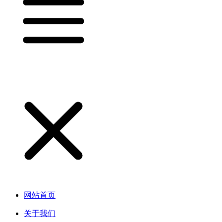
网站首页
关于我们