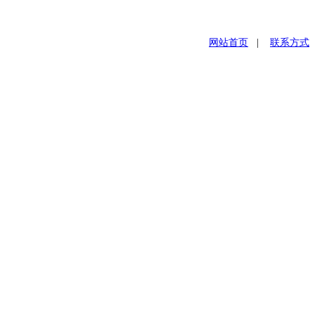
网站首页
|
联系方式