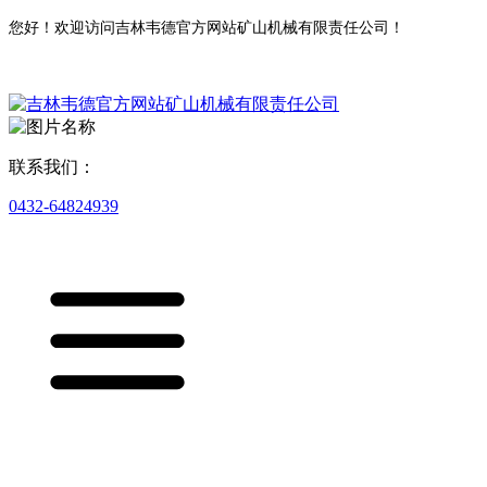
您好！欢迎访问吉林韦德官方网站矿山机械有限责任公司！
联系我们：
0432-64824939