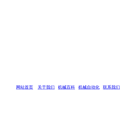
网站首页
|
关于我们
|
机械百科
|
机械自动化
|
联系我们