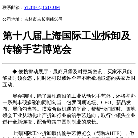
联系邮箱：
YL3180@163.COM
公司地址：吉林市吉长南线98号
第十八届上海国际工业拆卸及
传输手艺博览会
◆ 便携挪动展厅：展商只需及时更新资讯，买家不只能
够及时领会您，同时还可以或许全年不断歇地取您的买家及时
互动。
展会期间，除了展现前沿的工业从动化手艺外，还将举办
一系列丰硕多彩的同期勾当，包罗同期论坛、CEO、新品发
布、展商勾当等。摸索合做机遇的平台，帮帮他们随时、随地
领会工业从动化出产拆卸行业前沿手艺趋向，取行业领头企业
进行全新连接，配合鞭策中国制制业的成长。
上海国际工业拆卸取传输手艺博览会（简称AHTE），做