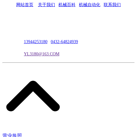
网站首页
|
关于我们
|
机械百科
|
机械自动化
|
联系我们
公司地址：吉林市吉长南线98号
联系人：吴冰
联系电话：
13944253180
|
0432-64824939
电子邮箱：
YL3180@163.COM
营业执照