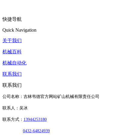
快捷导航
Quick Navigation
关于我们
机械百科
机械自动化
联系我们
联系我们
公司名称：吉林韦德官方网站矿山机械有限责任公司
联系人：吴冰
联系方式：
13944253180
0432-64824939