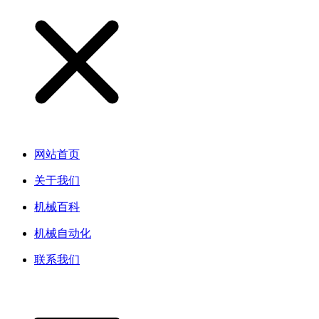
网站首页
关于我们
机械百科
机械自动化
联系我们