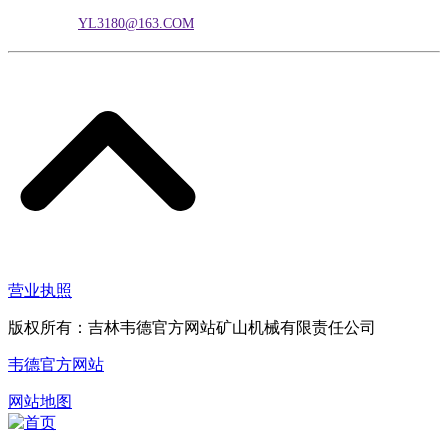
电子邮箱：
YL3180@163.COM
营业执照
版权所有：吉林韦德官方网站矿山机械有限责任公司
韦德官方网站
网站地图