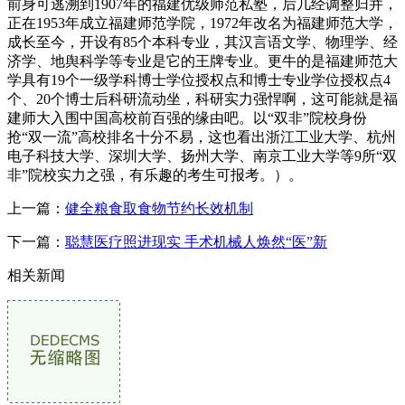
前身可逃溯到1907年的福建优级师范私塾，后几经调整归并，
正在1953年成立福建师范学院，1972年改名为福建师范大学，
成长至今，开设有85个本科专业，其汉言语文学、物理学、经
济学、地舆科学等专业是它的王牌专业。更牛的是福建师范大
学具有19个一级学科博士学位授权点和博士专业学位授权点4
个、20个博士后科研流动坐，科研实力强悍啊，这可能就是福
建师大入围中国高校前百强的缘由吧。以“双非”院校身份
抢“双一流”高校排名十分不易，这也看出浙江工业大学、杭州
电子科技大学、深圳大学、扬州大学、南京工业大学等9所“双
非”院校实力之强，有乐趣的考生可报考。）。
上一篇：
健全粮食取食物节约长效机制
下一篇：
聪慧医疗照进现实 手术机械人焕然“医”新
相关新闻