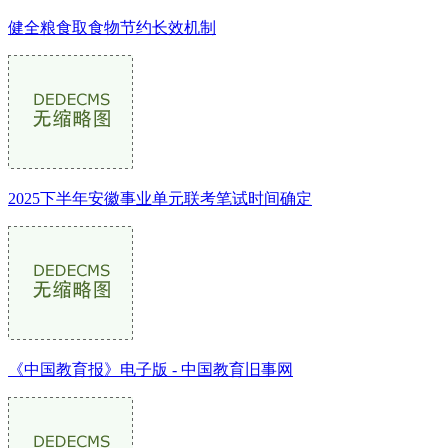
健全粮食取食物节约长效机制
2025下半年安徽事业单元联考笔试时间确定
《中国教育报》电子版 - 中国教育旧事网