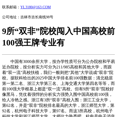
联系邮箱：
YL3180@163.COM
公司地址：吉林市吉长南线98号
9所“双非”院校闯入中国高校前
100强王牌专业有
中国有3000余所大学，按办学性质可分为公办院校和平易
近办院校，按分析实力可分为211/985高校和其他大学，而跟
着“双一流”高校扶植，我们一般则把“其他”大学说成“双非”院
校。据软科给出的2025中国大学排名前100强数据：清北稳居
第一第二名、浙江大学第三名、上海交通大学第四名等等，而
前100强大学根基上都是“双一流”高校。但有9所“双非”院校好
像黑马，凭仗着强悍的分析实力强势入围中国高校前100强，
给人冷艳之感。浙江有3所“双非”高校入围：浙江工业大学，
第62名，并是“双非”院校排名最高的大学，浙江师范大学，第
92名，杭州电子科技大学，第97名。而这3所高校，杭州电子
科技大学和浙江师范大学，大师比力熟悉吧，杭电是电子消息