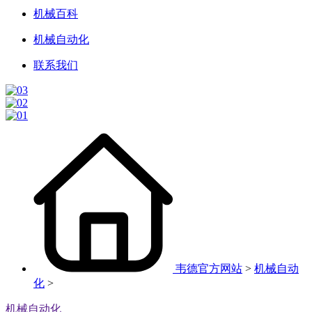
机械百科
机械自动化
联系我们
韦德官方网站
>
机械自动
化
>
机械自动化