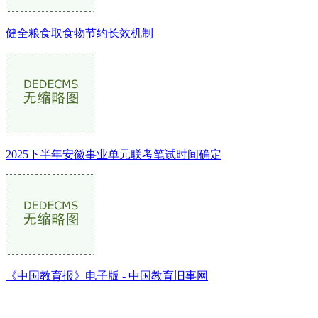
健全粮食取食物节约长效机制
2025下半年安徽事业单元联考笔试时间确定
《中国教育报》电子版 - 中国教育旧事网