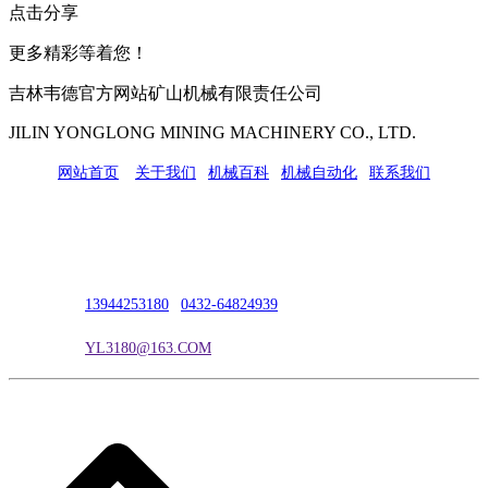
点击分享
更多精彩等着您！
吉林韦德官方网站矿山机械有限责任公司
JILIN YONGLONG MINING MACHINERY CO., LTD.
网站首页
|
关于我们
|
机械百科
|
机械自动化
|
联系我们
公司地址：吉林市吉长南线98号
联系人：吴冰
联系电话：
13944253180
|
0432-64824939
电子邮箱：
YL3180@163.COM