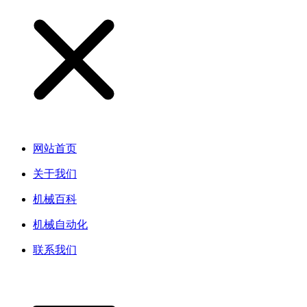
网站首页
关于我们
机械百科
机械自动化
联系我们