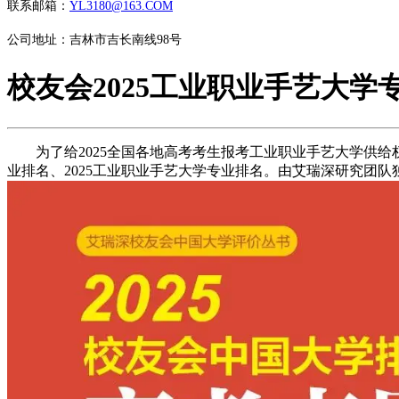
联系邮箱：
YL3180@163.COM
公司地址：吉林市吉长南线98号
校友会2025工业职业手艺大学
为了给2025全国各地高考考生报考工业职业手艺大学供给权势
业排名、2025工业职业手艺大学专业排名。由艾瑞深研究团队