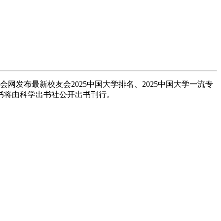
网发布最新校友会2025中国大学排名、2025中国大学一流专
一书将由科学出书社公开出书刊行。